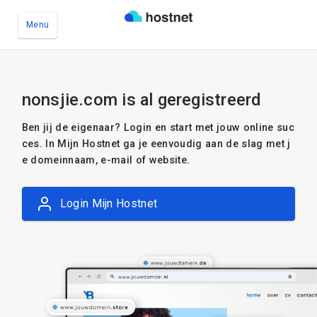
Menu
Ga naar de hoofdinhoud
nonsjie.com is al geregistreerd
Ben jij de eigenaar? Login en start met jouw online suc
ces. In Mijn Hostnet ga je eenvoudig aan de slag met j
e domeinnaam, e-mail of website.
Login Mijn Hostnet